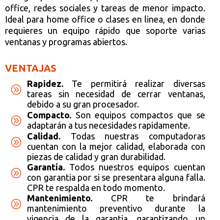
office, redes sociales y tareas de menor impacto.
Ideal para home office o clases en linea, en donde
requieres un equipo rápido que soporte varias
ventanas y programas abiertos.
VENTAJAS
Rapidez.
Te permitirá realizar diversas
A
tareas sin necesidad de cerrar ventanas,
debido a su gran procesador.
Compacto.
Son equipos compactos que se
A
adaptarán a tus necesidades rapidamente.
Calidad.
Todas nuestras computadoras
A
cuentan con la mejor calidad, elaborada con
piezas de calidad y gran durabilidad.
Garantía.
Todos nuestros equipos cuentan
A
con garantia por si se presentara alguna falla.
CPR te respalda en todo momento.
Mantenimiento.
CPR te brindará
A
mantenimiento preventivo durante la
vigencia de la garantia, garantizando un