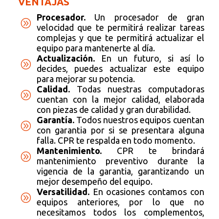
VENTAJAS
Procesador.
Un procesador de gran
A
velocidad que te permitirá realizar tareas
complejas y que te permitirá actualizar el
equipo para mantenerte al día.
Actualización.
En un futuro, si así lo
A
decides, puedes actualizar este equipo
para mejorar su potencia.
Calidad.
Todas nuestras computadoras
A
cuentan con la mejor calidad, elaborada
con piezas de calidad y gran durabilidad.
Garantía.
Todos nuestros equipos cuentan
A
con garantia por si se presentara alguna
falla. CPR te respalda en todo momento.
Mantenimiento.
CPR te brindará
A
mantenimiento preventivo durante la
vigencia de la garantia, garantizando un
mejor desempeño del equipo.
Versatilidad.
En ocasiones contamos con
A
equipos anteriores, por lo que no
necesitamos todos los complementos,