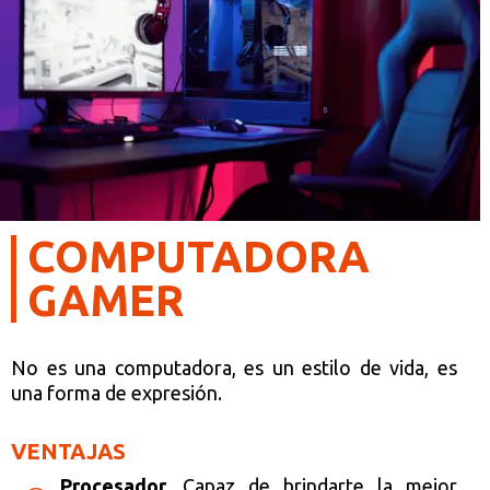
COMPUTADORA
GAMER
No es una computadora, es un estilo de vida, es
una forma de expresión.
VENTAJAS
Procesador.
Capaz de brindarte la mejor